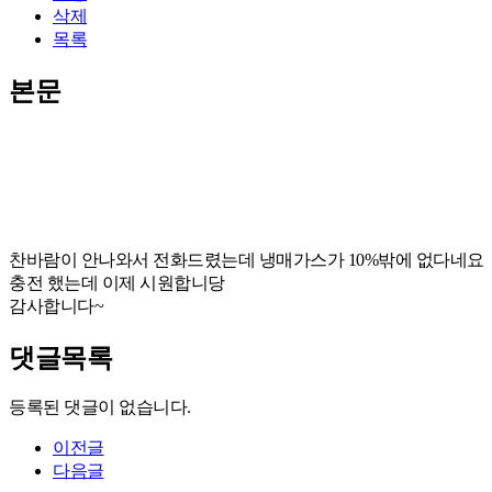
삭제
목록
본문
찬바람이 안나와서 전화드렸는데 냉매가스가 10%밖에 없다네요
충전 했는데 이제 시원합니당
감사합니다~
댓글목록
등록된 댓글이 없습니다.
이전글
다음글