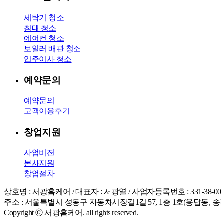
세탁기 청소
침대 청소
에어컨 청소
보일러 배관 청소
입주이사 청소
예약문의
예약문의
고객이용후기
창업지원
사업비젼
본사지원
창업절차
상호명 : 서광홈케어 / 대표자 : 서광열 / 사업자등록번호 : 331-38-00
주소 : 서울특별시 성동구 자동차시장길1길 57, 1층 1호(용답동, 송전빌딩) / 
Copyright ⓒ 서광홈케어. all rights reserved.