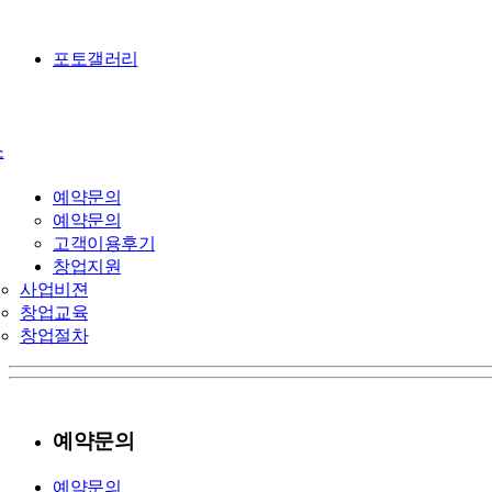
포토갤러리
소
예약문의
예약문의
고객이용후기
창업지원
사업비젼
창업교육
창업절차
예약문의
예약문의